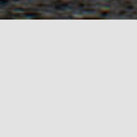
BASTA COFFEE
Client —
BASTA COFFEE
URL —
http://www.bastacoffee.com
Date
— 2022.10
메뉴판용 누끼, 배너, 브로슈어 제작용 사진 촬영