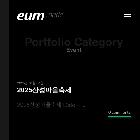
Portfolio Category
Event
2026년 06월 06일
2025산성마을축제
2025산성마을축제 Date — ...
0 comments