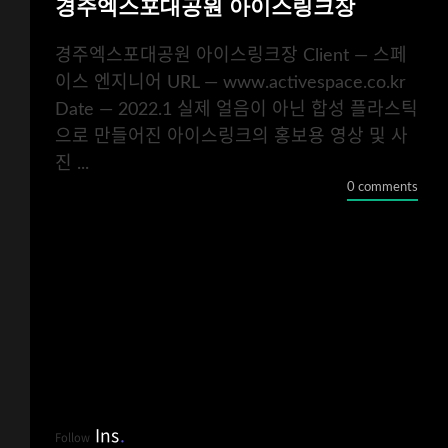
경주엑스포대공원 아이스링크장
경주엑스포대공원 아이스링크장 Client — 스페
이스 엔지니어 URL — www.activespace.co.kr
Date — 2022.1 실제 얼음이 아닌 합성 플라스틱
으로 만들어진 아이스링크의 홍보용 영상 및 사
진 ...
0 comments
Ins
.
Follow