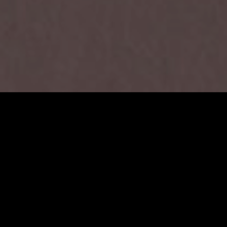
최영란 서양화가
Client —
최영란
Date
— 2018~2019
작품 촬영 및 도록 제작