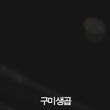
구미 생곱