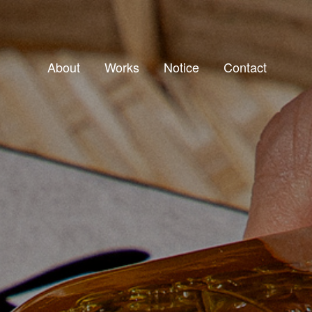
About
Works
Notice
Contact