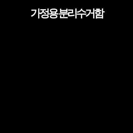
가정용 분리수거함